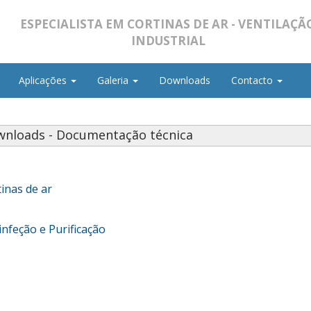
ESPECIALISTA EM CORTINAS DE AR - VENTILAÇÃ
INDUSTRIAL
Aplicações
Galeria
Downloads
Contacto
nloads - Documentação técnica
inas de ar
nfeção e Purificação