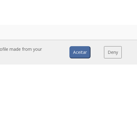
rofile made from your
Aceitar
Deny