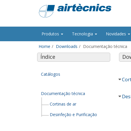
Produtos
Tecnologia
Novidades
Home
Downloads
Documentação técnica
Índice
Dow
Catálogos
Cort
Documentação técnica
Desi
Cortinas de ar
Desinfeção e Purificação