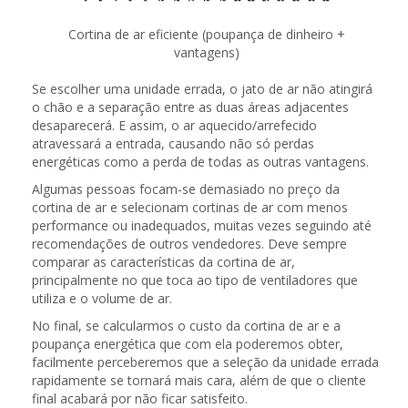
Cortina de ar eficiente (poupança de dinheiro +
vantagens)
Se escolher uma unidade errada, o jato de ar não atingirá
o chão e a separação entre as duas áreas adjacentes
desaparecerá. E assim, o ar aquecido/arrefecido
atravessará a entrada, causando não só perdas
energéticas como a perda de todas as outras vantagens.
Algumas pessoas focam-se demasiado no preço da
cortina de ar e selecionam cortinas de ar com menos
performance ou inadequados, muitas vezes seguindo até
recomendações de outros vendedores. Deve sempre
comparar as características da cortina de ar,
principalmente no que toca ao tipo de ventiladores que
utiliza e o volume de ar.
No final, se calcularmos o custo da cortina de ar e a
poupança energética que com ela poderemos obter,
facilmente perceberemos que a seleção da unidade errada
rapidamente se tornará mais cara, além de que o cliente
final acabará por não ficar satisfeito.