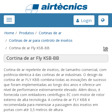
Toggle
Toggle
Login
naviga
navigation
Home
Produtos
Cortinas de ar
Cortinas de ar para controlo de insetos
Cortina de ar Fly KSB-BB
Cortina de ar Fly KSB-BB
Cortina de ar repelente de insetos, de tamanho comercial, com
potência identica à das cortinas de ar industriais. O design da
cortina de ar FLY KBB combina todas as inovações de sucesso
que foram implementadas ao longo dos anos e oferece um
nível de performance extremamente elevado. Além disso, é
fornecida com
entiladores centrífugos EC com
motor de rotor
externo de alta tecnologia. A cortina de ar FLY KBB é
recomendada para minimizar a passagem dos insetos em
portas com até 3,5 metros de altura.