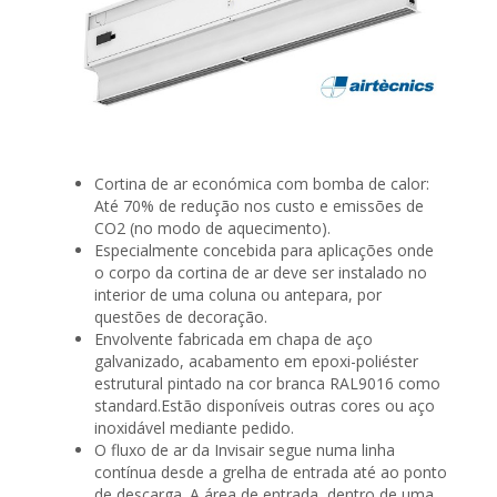
Cortina de ar económica com bomba de calor:
Até 70% de redução nos custo e emissões de
CO2 (no modo de aquecimento).
Especialmente concebida para aplicações onde
o corpo da cortina de ar deve ser instalado no
interior de uma coluna ou antepara, por
questões de decoração.
Envolvente fabricada em chapa de aço
galvanizado, acabamento em epoxi-poliéster
estrutural pintado na cor branca RAL9016 como
standard.Estão disponíveis outras cores ou aço
inoxidável mediante pedido.
O fluxo de ar da Invisair segue numa linha
contínua desde a grelha de entrada até ao ponto
de descarga. A área de entrada, dentro de uma