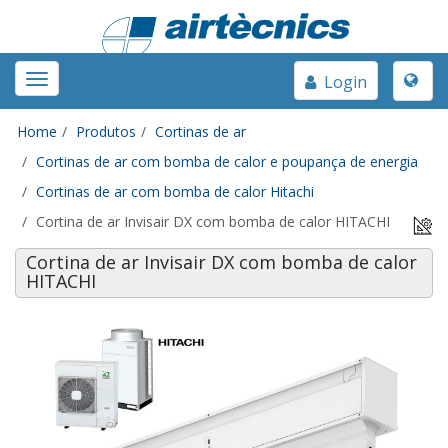
Toggle
Toggle
Login
naviga
navigation
Home
Produtos
Cortinas de ar
Cortinas de ar com bomba de calor e poupança de energia
Cortinas de ar com bomba de calor Hitachi
Cortina de ar Invisair DX com bomba de calor HITACHI
Cortina de ar Invisair DX com bomba de calor
HITACHI