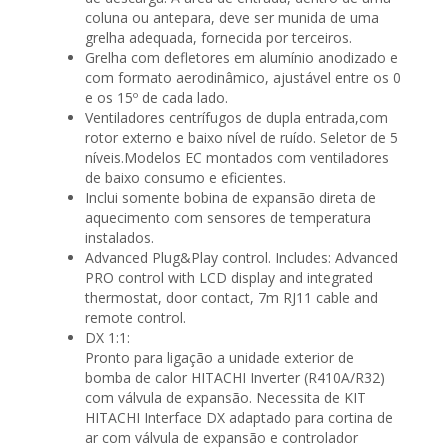
coluna ou antepara, deve ser munida de uma
grelha adequada, fornecida por terceiros.
Grelha com defletores em alumínio anodizado e
com formato aerodinâmico, ajustável entre os 0
e os 15º de cada lado.
Ventiladores centrífugos de dupla entrada,com
rotor externo e baixo nível de ruído. Seletor de 5
níveis.Modelos EC montados com ventiladores
de baixo consumo e eficientes.
Inclui somente bobina de expansão direta de
aquecimento com sensores de temperatura
instalados.
Advanced Plug&Play control. Includes: Advanced
PRO control with LCD display and integrated
thermostat, door contact, 7m RJ11 cable and
remote control.
DX 1:1:
Pronto para ligação a unidade exterior de
bomba de calor HITACHI Inverter (R410A/R32)
com válvula de expansão. Necessita de KIT
HITACHI Interface DX adaptado para cortina de
ar com válvula de expansão e controlador