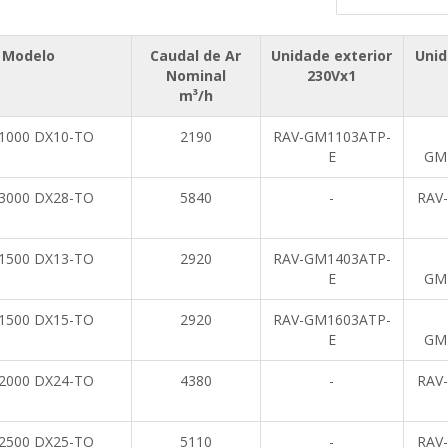
Modelo
Caudal de Ar
Unidade exterior
Unid
Nominal
230Vx1
m³/h
 1000 DX10-TO
2190
RAV-GM1103ATP-
E
GM
 3000 DX28-TO
5840
-
RAV
 1500 DX13-TO
2920
RAV-GM1403ATP-
E
GM
 1500 DX15-TO
2920
RAV-GM1603ATP-
E
GM
 2000 DX24-TO
4380
-
RAV
 2500 DX25-TO
5110
-
RAV