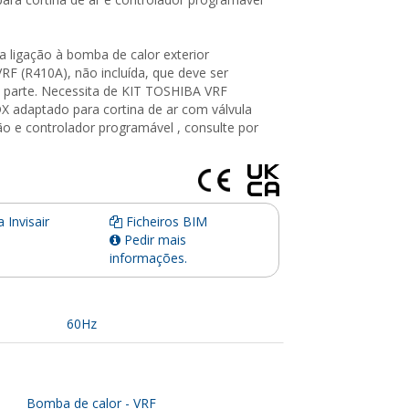
a ligação à bomba de calor exterior
F (R410A), não incluída, que deve ser
à parte. Necessita de KIT TOSHIBA VRF
DX adaptado para cortina de ar com válvula
o e controlador programável , consulte por
 Invisair
Ficheiros BIM
Pedir mais
informações.
60Hz
Bomba de calor - VRF