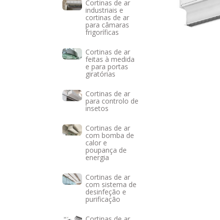
Cortinas de ar
industriais e
cortinas de ar
para câmaras
frigoríficas
Cortinas de ar
feitas à medida
e para portas
giratórias
Cortinas de ar
para controlo de
insetos
Cortinas de ar
com bomba de
calor e
poupança de
energia
Cortinas de ar
com sistema de
desinfeção e
purificação
Cortinas de ar