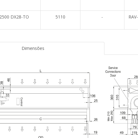
 2500 DX28-TO
5110
-
RAV
Dimensões