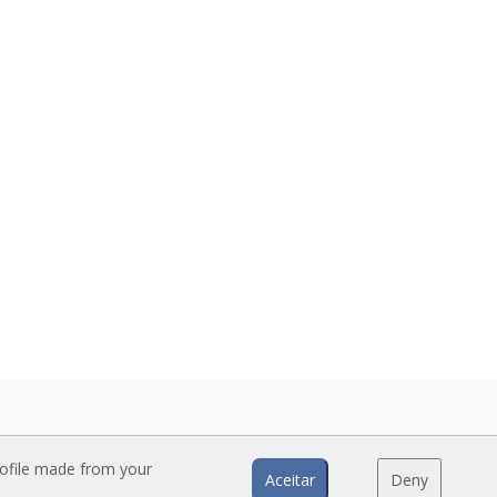
rofile made from your
Aceitar
Deny