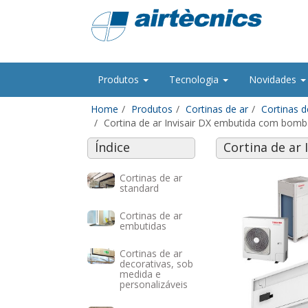
Produtos
Tecnologia
Novidades
Home
Produtos
Cortinas de ar
Cortinas 
Cortina de ar Invisair DX embutida com bom
Índice
Cortina de ar
Cortinas de ar
standard
Cortinas de ar
embutidas
Cortinas de ar
decorativas, sob
medida e
personalizáveis